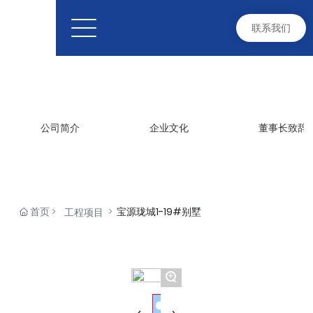
联系我们
工程项目
ENGINEERING
公司简介
企业文化
董事长致辞
首页
宝源珑城1-19#别墅
工程项目
+