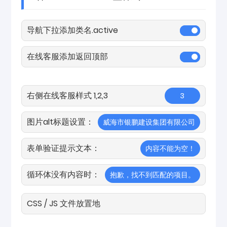
导航下拉添加类名.active
在线客服添加返回顶部
右侧在线客服样式 1,2,3
3
图片alt标题设置：
威海市银鹏建设集团有限公司
表单验证提示文本：
内容不能为空！
循环体没有内容时：
抱歉，找不到匹配的项目。
CSS / JS 文件放置地