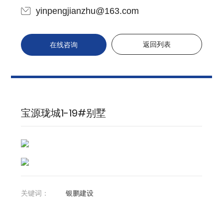
yinpengjianzhu@163.com
返回列表
在线咨询
宝源珑城1-19#别墅
关键词：
银鹏建设